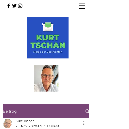
Beitrag
Kurt Tschan
28. Nov. 2020
1 Min. Lesezeit