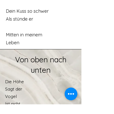
Dein Kuss so schwer
Als stünde er
Mitten in meinem
Leben
Von oben nach
unten
Die Höhe
Sagt der
Vogel
Ist nicht
Entscheidend